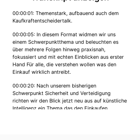
00:00:01: Themenstark, aufbauend auch dem
Kaufkraftentscheidertalk.
00:00:05: In diesem Format widmen wir uns
einem Schwerpunktthema und beleuchten es
über mehrere Folgen hinweg praxisnah,
fokussiert und mit echten Einblicken aus erster
Hand Für alle, die verstehen wollen was den
Einkauf wirklich antreibt.
00:00:20: Nach unserem bisherigen
Schwerpunkt Sicherheit und Verteidigung
richten wir den Blick jetzt neu aus auf künstliche
Intelligenz ein Thema das den Einkaufen
grundlegend verändert von Prozessen über
Entscheidungen bis hin zu völlig neuen
Möglichkeiten.